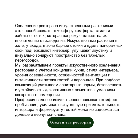
Озеленение ресторана искусственными растениями —
это способ создать атмосферу комфорта, стиля и
заботы о гостях, которая напрямую влияет на их
впечатление от заведения. Искусственные растения в
зале, у входа, в зоне барной стойки и вдоль панорамных
окон подчёркивают интерьер, улучшают акустику и
визуально зонируют пространство без тяжёлых
перегородок.
Мы разрабатываем проекты искусственного озеленения
ресторана с учётом концепции кухни, стиля интерьера,
уровня освещённости, особенностей вентиляции и
интенсивности потока гостей и персонала. При подборе
композиций учитываем санитарные нормы, безопасность
и устойчивость декоративных элементов к условиям
конкретного помещения.
Профессиональное искусственное повышает комфорт
пребывания, усиливает визуальную привлекательность
интерьера и формирует у гостей желание задержаться
дольше и вернуться снова.
Озеленить ресторан