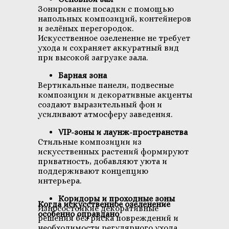
Зонирование посадки с помощью
напольных композиций, контейнеров
и зелёных перегородок.
Искусственное озеленение не требует
ухода и сохраняет аккуратный вид
при высокой загрузке зала.
Барная зона
Вертикальные панели, подвесные
композиции и декоративные акценты
создают выразительный фон и
усиливают атмосферу заведения.
VIP-зоны и лаунж-пространства
Стильные композиции из
искусственных растений формируют
приватность, добавляют уюта и
поддерживают концепцию
интерьера.
Коридоры и проходные зоны
Когда искусственное озеленение
Износостойкие декоративные
особенно оправдано
решения без риска повреждений и
необходимости регулярного ухода.