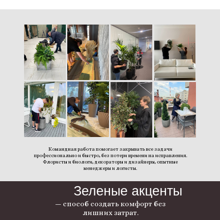
Командная работа помогает закрывать все задачи
профессионально и быстро, без потери времени на исправления.
Флористы и биологи, декораторы и дизайнеры, опытные
менеджеры и логисты.
Зеленые акценты
— способ создать комфорт без
лишних затрат.