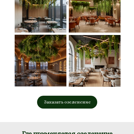
ухода и подходят для ресторанов с высокой
проходимостью.
Заказать озеленение
Где применяется озеленение