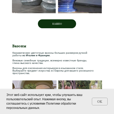
КАШПО
Вазоны
Керамические цветочные вазоны больших размеров ручной
работы
из Италии и Франции.
Вековые семейные традиции, всемирно известные бренды,
глина высокого качества.
Вазоны для озеленения интерьеров в изысканном стиле.
Выбирайте предмет искусства из Европы для вашего роскошного
пространства.
Этот веб-сайт использует куки, чтобы улучшить ваш
пользовательский опыт. Нажимая кнопку, вы
OK
соглашаетесь с условиями Политики обработки
персональных данных.