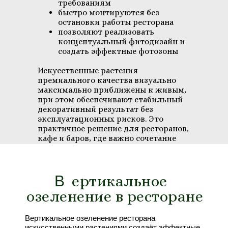
требованиям
быстро монтируются без
остановки работы ресторана
позволяют реализовать
концептуальный фитодизайн и
создать эффектные фотозоны
Искусственные растения
премиального качества визуально
максимально приближены к живым,
при этом обеспечивают стабильный
декоративный результат без
эксплуатационных рисков. Это
практичное решение для ресторанов,
кафе и баров, где важно сочетание
эстетики, гигиены и долговечности
оформления.
В
В
ертикальное
озеленение в ресторане
Вертикальное озеленение ресторана
искусственными растениями создаёт эффектные