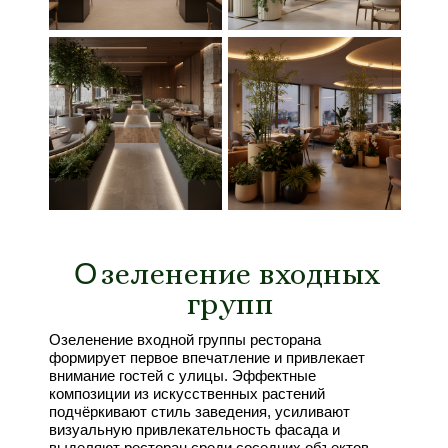
О
О
зеленение входных
групп
Озеленение входной группы ресторана
формирует первое впечатление и привлекает
внимание гостей с улицы. Эффектные
композиции из искусственных растений
подчёркивают стиль заведения, усиливают
визуальную привлекательность фасада и
выделяют ресторан среди соседних объектов.