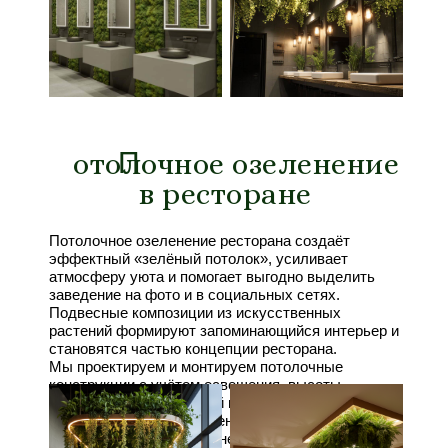
П
П
отолочное озеленение
в ресторане
Потолочное озеленение ресторана создаёт
эффектный «зелёный потолок», усиливает
атмосферу уюта и помогает выгодно выделить
заведение на фото и в социальных сетях.
Подвесные композиции из искусственных
растений формируют запоминающийся интерьер и
становятся частью концепции ресторана.
Мы проектируем и монтируем потолочные
конструкции с учётом освещения, высоты
потолков, посадки гостей и требований
безопасности. Искусственные растения
сохраняют аккуратный внешний вид, не требуют