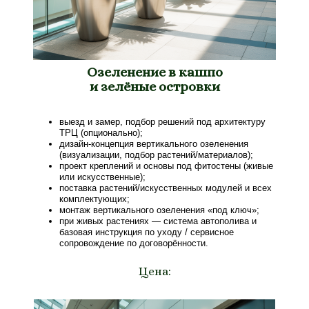
Озеленение в кашпо
и зелёные островки
выезд и замер, подбор решений под архитектуру
ТРЦ (опционально);
дизайн-концепция вертикального озеленения
(визуализации, подбор растений/материалов);
проект креплений и основы под фитостены (живые
или искусственные);
поставка растений/искусственных модулей и всех
комплектующих;
монтаж вертикального озеленения «под ключ»;
при живых растениях — система автополива и
базовая инструкция по уходу / сервисное
сопровождение по договорённости.
Цена: