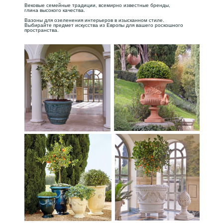
Вековые семейные традиции, всемирно известные бренды,
глина высокого качества.
Вазоны для озеленения интерьеров в изысканном стиле.
Выбирайте предмет искусства из Европы для вашего роскошного
пространства.