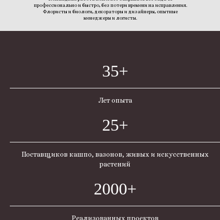
профессионально и быстро, без потери времени на исправления.
Флористы и биологи, декораторы и дизайнеры, опытные
менеджеры и логисты.
35+
Лет опыта
25+
Поставщиков кашпо, вазонов, живых и искусственных
растений
2000+
Реализованных проектов