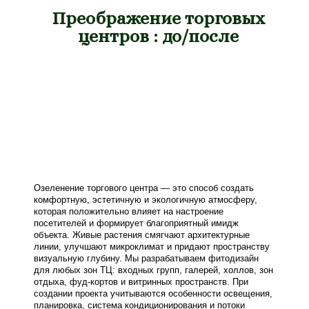
Преображение торговых
центров : до/после
Озеленение торгового центра — это способ создать
комфортную, эстетичную и экологичную атмосферу,
которая положительно влияет на настроение
посетителей и формирует благоприятный имидж
объекта. Живые растения смягчают архитектурные
линии, улучшают микроклимат и придают пространству
визуальную глубину. Мы разрабатываем фитодизайн
для любых зон ТЦ: входных групп, галерей, холлов, зон
отдыха, фуд-кортов и витринных пространств. При
создании проекта учитываются особенности освещения,
планировка, система кондиционирования и потоки