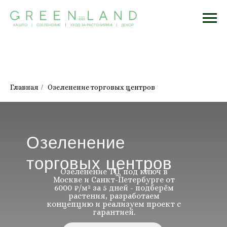
Главная
/
Озеленение торговых центров
Озеленение
торговых центров
Озеленение ТЦ под ключ в
Москве и Санкт-Петербурге от
6000 ₽/м² за 5 дней - подберём
растения, разработаем
концепцию и реализуем проект с
гарантией.