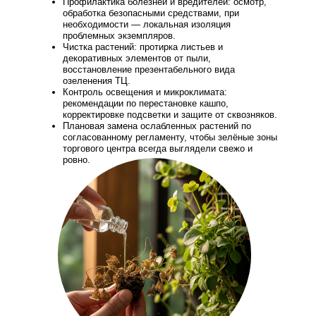
Профилактика болезней и вредителей: осмотр,
обработка безопасными средствами, при
необходимости — локальная изоляция
проблемных экземпляров.
Чистка растений: протирка листьев и
декоративных элементов от пыли,
восстановление презентабельного вида
озеленения ТЦ.
Контроль освещения и микроклимата:
рекомендации по перестановке кашпо,
корректировке подсветки и защите от сквозняков.
Плановая замена ослабленных растений по
согласованному регламенту, чтобы зелёные зоны
торгового центра всегда выглядели свежо и
ровно.