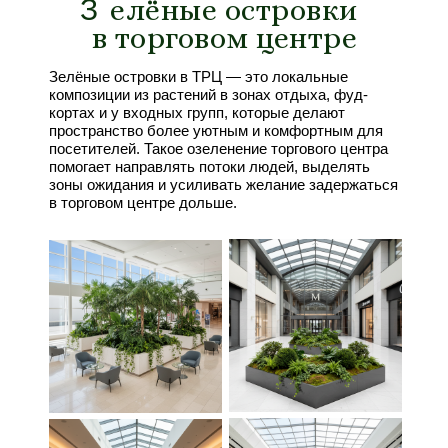
З
З
елёные островки
в торговом центре
Зелёные островки в ТРЦ — это локальные
композиции из растений в зонах отдыха, фуд-
кортах и у входных групп, которые делают
пространство более уютным и комфортным для
посетителей. Такое озеленение торгового центра
помогает направлять потоки людей, выделять
зоны ожидания и усиливать желание задержаться
в торговом центре дольше.