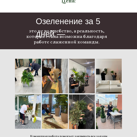
Цена:
Озеленение за 5
это не волшебство, а реальность,
дней —
которая стала возможна благодаря
работе слаженной команды.
Командная работа помогает закрывать все задачи