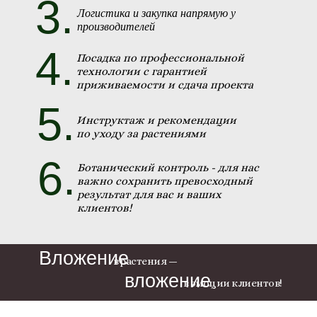
3.
Логистика и закупка напрямую у
производителей
4.
Посадка по профессиональной
технологии с гарантией
приживаемости и сдача проекта
5.
Инструктаж и рекомендации
по уходу за растениями
6.
Ботанический контроль - для нас
важно сохранить превосходный
результат для вас и ваших
клиентов!
Вложение
в растения —
вложение
в эмоции клиентов!