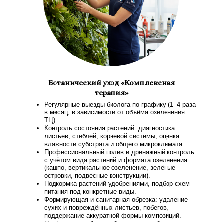
Ботанический уход «Комплексная
терапия»
Регулярные выезды биолога по графику (1–4 раза
в месяц, в зависимости от объёма озеленения
ТЦ).
Контроль состояния растений: диагностика
листьев, стеблей, корневой системы, оценка
влажности субстрата и общего микроклимата.
Профессиональный полив и дренажный контроль
с учётом вида растений и формата озеленения
(кашпо, вертикальное озеленение, зелёные
островки, подвесные конструкции).
Подкормка растений удобрениями, подбор схем
питания под конкретные виды.
Формирующая и санитарная обрезка: удаление
сухих и повреждённых листьев, побегов,
поддержание аккуратной формы композиций.