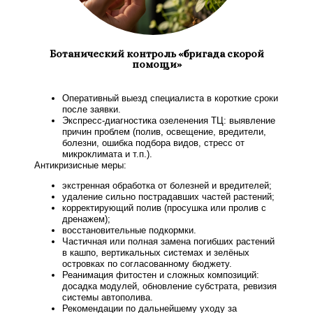
Ботанический контроль «бригада скорой
помощи»
Оперативный выезд специалиста в короткие сроки
после заявки.
Экспресс‑диагностика озеленения ТЦ: выявление
причин проблем (полив, освещение, вредители,
болезни, ошибка подбора видов, стресс от
микроклимата и т.п.).
Антикризисные меры:
экстренная обработка от болезней и вредителей;
удаление сильно пострадавших частей растений;
корректирующий полив (просушка или пролив с
дренажем);
восстановительные подкормки.
Частичная или полная замена погибших растений
в кашпо, вертикальных системах и зелёных
островках по согласованному бюджету.
Реанимация фитостен и сложных композиций:
досадка модулей, обновление субстрата, ревизия
системы автополива.
Рекомендации по дальнейшему уходу за