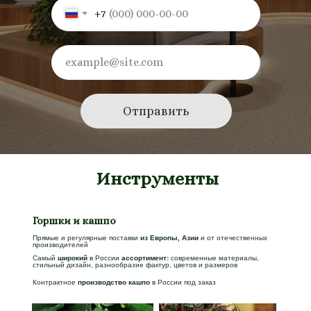
+7
Отправить
Инструменты
Горшки и кашпо
Прямые и регулярные поставки
из Европы, Азии
и от отечественных
производителей
Самый
широкий
в России
ассортимент:
современные материалы,
стильный дизайн, разнообразие фактур, цветов и размеров
Контрактное
производство кашпо
в России под заказ