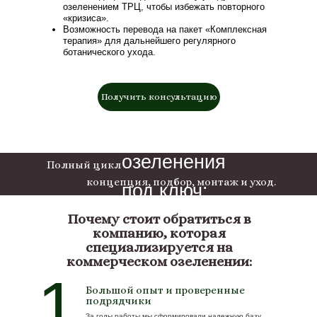
озеленением ТРЦ, чтобы избежать повторного
«кризиса».
Возможность перевода на пакет «Комплексная
терапия» для дальнейшего регулярного
ботанического ухода.
Получить консультацию
озеленения
Полный цикл
концепция, подбор, монтаж и уход.
под ключ:
Почему стоит обратиться в
компанию, которая
специализируется на
коммерческом озеленении:
1
Большой опыт и проверенные
подрядчики
За годы работы мы сформировали надежную базу