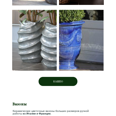
КАШПО
Вазоны
Керамические цветочные вазоны больших размеров ручной
работы
из Италии и Франции.