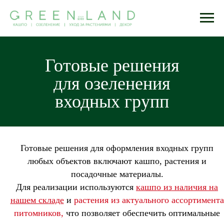
Готовые решения
для озеленения
входных групп
Готовые решения для оформления входных групп
любых объектов включают кашпо, растения и
посадочные материалы.
Для реализации используются
кашпо из наличия на
нашем складе
и
растения из актуального ассортимента
питомников,
что позволяет обеспечить оптимальные