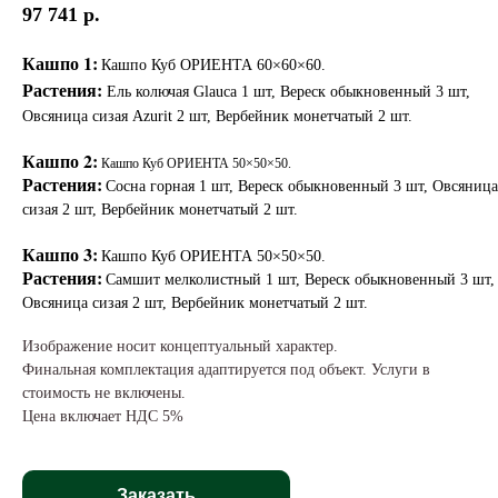
97 741
р.
Кашпо 1:
Кашпо Куб ОРИЕНТА 60×60×60.
Растения:
Ель колючая Glauca 1 шт, Вереск обыкновенный 3 шт,
Овсяница сизая Azurit 2 шт, Вербейник монетчатый 2 шт.
Кашпо 2:
Кашпо Куб ОРИЕНТА 50×50×50.
Растения:
Сосна горная 1 шт, Вереск обыкновенный 3 шт, Овсяница
сизая 2 шт, Вербейник монетчатый 2 шт.
Кашпо 3:
Кашпо Куб ОРИЕНТА 50×50×50.
Растения:
Самшит мелколистный 1 шт, Вереск обыкновенный 3 шт,
Овсяница сизая 2 шт, Вербейник монетчатый 2 шт.
Изображение носит концептуальный характер.
Финальная комплектация адаптируется под объект. Услуги в
стоимость не включены.
Цена включает НДС 5%
Заказать