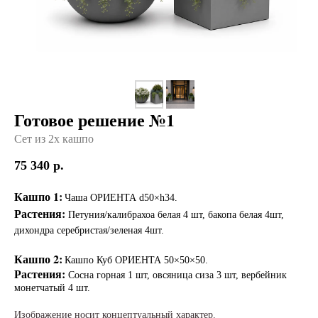
Готовое решение №1
Сет из 2х кашпо
75 340
р.
Кашпо 1:
Чаша ОРИЕНТА d50×h34.
Растения:
Петуния/калибрахоа белая 4 шт, бакопа белая 4шт,
дихондра серебристая/зеленая 4шт.
Кашпо 2:
Кашпо Куб ОРИЕНТА 50×50×50.
Растения:
Сосна горная 1 шт, овсяница сиза 3 шт, вербейник
монетчатый 4 шт.
Изображение носит концептуальный характер.