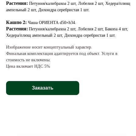
Растения:
Петуния/калибрахоа 2 шт, Лобелия 2 шт, Хедера/плющ
ампельный 2 шт, Дихондра серебристая 1 шт.
Кашпо 2:
Чаша ОРИЕНТА d50×h34.
Растения:
Петуния/калибрахоа 2 шт, Лобелия 2 шт, Бакопа 4 шт,
Хедера/плющ ампельный 2 шт, Дихондра серебристая 1 шт.
Изображение носит концептуальный характер.
Финальная комплектация адаптируется под объект. Услуги в
стоимость не включены.
Цена включает НДС 5%
Заказать