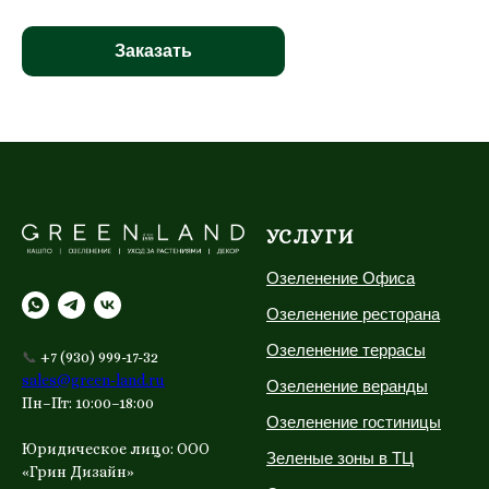
Заказать
УСЛУГИ
Озеленение Офиса
Озеленение ресторана
Озеленение террасы
📞
+7 (930) 999-17-32
sales@green-land.ru
Озеленение веранды
Пн–Пт: 10:00–18:00
Озеленение гостиницы
Юридическое лицо: ООО
Зеленые зоны в ТЦ
«Грин Дизайн»