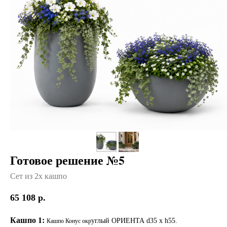
Готовое решение №5
Сет из 2х кашпо
65 108
р.
Кашпо 1:
углый ОРИЕНТА d35 x h55.
Кашпо Конус окр