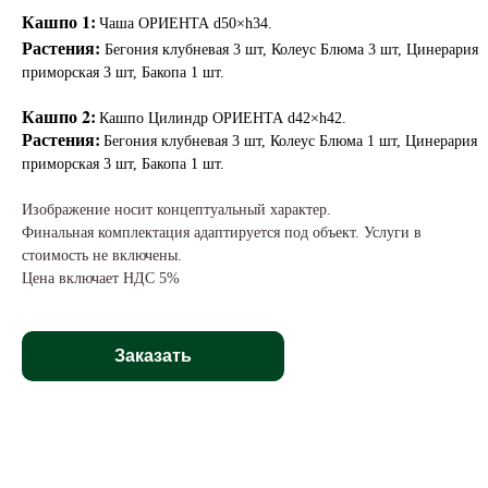
Кашпо 1:
Чаша ОРИЕНТА d50×h34.
Растения:
Бегония клубневая 3 шт, Колеус Блюма 3 шт, Цинерария
приморская 3 шт, Бакопа 1 шт.
Кашпо 2:
Кашпо Цилиндр ОРИЕНТА d42×h42.
Растения:
Бегония клубневая 3 шт, Колеус Блюма 1 шт, Цинерария
приморская 3 шт, Бакопа 1 шт.
Изображение носит концептуальный характер.
Финальная комплектация адаптируется под объект. Услуги в
стоимость не включены.
Цена включает НДС 5%
Заказать