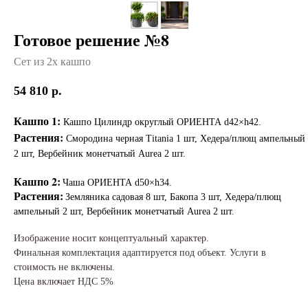
Готовое решение №8
Сет из 2х кашпо
54 810
р.
Кашпо 1:
Кашпо Цилиндр округлый ОРИЕНТА d42×h42.
Растения:
Смородина черная Titania 1 шт, Хедера/плющ ампельный
2 шт, Вербейник монетчатый Aurea 2 шт.
Кашпо 2:
Чаша ОРИЕНТА d50×h34.
Растения:
Земляника садовая 8 шт, Бакопа 3 шт, Хедера/плющ
ампельный 2 шт, Вербейник монетчатый Aurea 2 шт.
Изображение носит концептуальный характер.
Финальная комплектация адаптируется под объект. Услуги в
стоимость не включены.
Цена включает НДС 5%