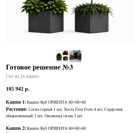
Готовое решение №3
Сет из 2х кашпо
105 942
р.
Кашпо 1:
Кашпо Куб ОРИЕНТА 60×60×60.
Растения:
Сосна горная 1 шт, Хоста First Frost 4 шт, Страусник
обыкновенный 3 шт, Овсяница сизая 3 шт.
Кашпо 2:
Кашпо Куб ОРИЕНТА 60×60×60.