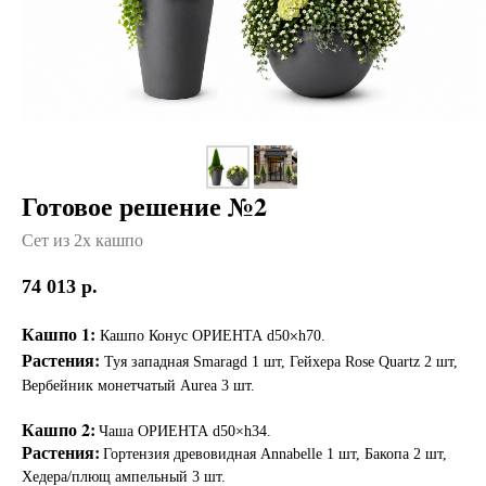
Готовое решение №2
Сет из 2х кашпо
74 013
р.
Кашпо 1:
×
Кашпо Конус ОРИЕНТА d50
h70.
Растения:
Туя западная Smaragd 1 шт, Гейхера Rose Quartz 2 шт,
Вербейник монетчатый Aurea 3 шт.
Кашпо 2:
Чаша ОРИЕНТА d50×h34.
Растения:
Гортензия древовидная Annabelle 1 шт, Бакопа 2 шт,
Хедера/плющ ампельный 3 шт.