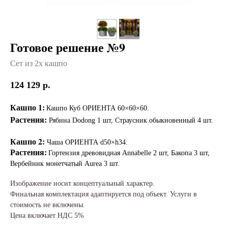
Готовое решение №9
Сет из 2х кашпо
124 129
р.
Кашпо 1:
Кашпо Куб ОРИЕНТА 60×60×60.
Растения:
Рябина Dodong 1 шт, Страусник обыкновенный 4 шт.
Кашпо 2:
Чаша ОРИЕНТА d50×h34.
Растения:
Гортензия древовидная Annabelle 2 шт, Бакопа 3 шт,
Вербейник монетчатый Aurea 3 шт.
Изображение носит концептуальный характер.
Финальная комплектация адаптируется под объект. Услуги в
стоимость не включены.
Цена включает НДС 5%