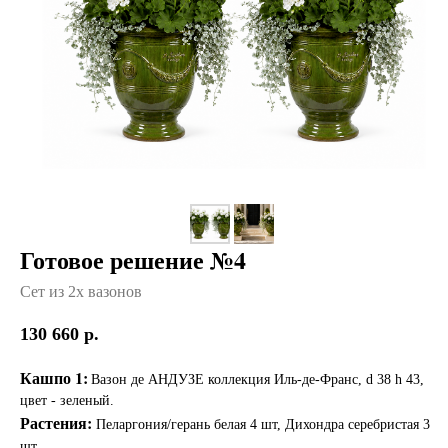
Готовое решение №4
Сет из 2х вазонов
130 660
р.
Кашпо 1:
Вазон де АНДУЗЕ коллекция Иль-де-Франс, d 38 h 43,
цвет - зеленый.
Растения:
Пеларгония/герань белая 4 шт, Дихондра серебристая 3
шт.