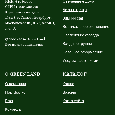
Озеленение дома
ИНН 7810807050
ОГРН 1107847386998
Бизнес центр
Юридический адрес:
196158, г. Санкт-Петербург,
Зимний сад
Московское ш., д. 25, корп. 1,
Вертикальное озеленение
лит. А
Озеленение фасада
© 2003–2026 Green Land
Входные группы
Все права защищены
Сезонное оформление
Уход за растениями
О GREEN LAND
КАТАЛОГ
О компании
Кашпо
Портфолио
Вазоны
Блог
Карта сайта
Команда