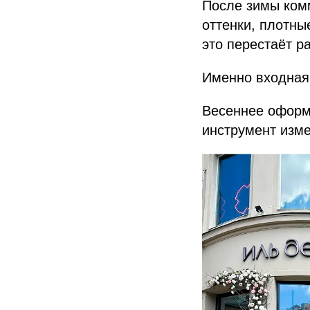
После зимы ком
оттенки, плотны
это перестаёт р
Именно входная
Весеннее оформ
инструмент изме