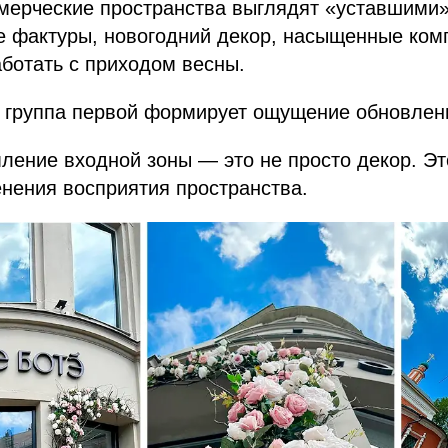
мерческие пространства выглядят «уставшими
е фактуры, новогодний декор, насыщенные ком
аботать с приходом весны.
 группа первой формирует ощущение обновлен
ление входной зоны — это не просто декор. Э
нения восприятия пространства.