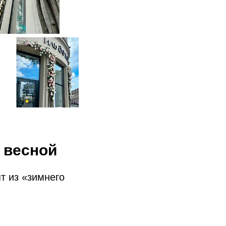
 весной
т из «зимнего