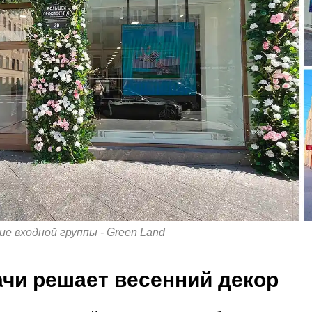
е входной группы - Green Land
ачи решает весенний декор