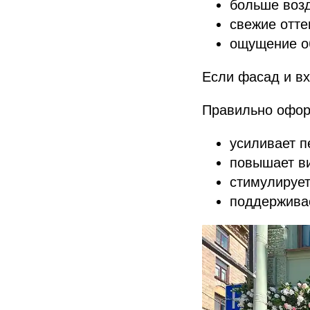
больше воз
свежие отте
ощущение о
Если фасад и вх
Правильно офор
усиливает п
повышает в
стимулирует
поддержива