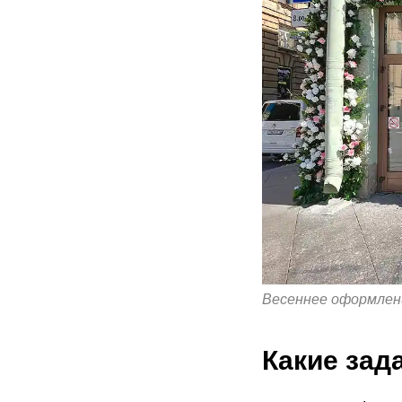
Весеннее оформлени
Какие зад