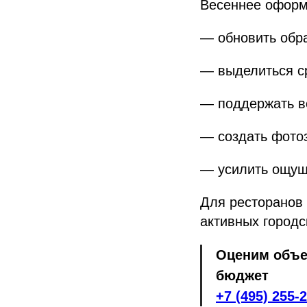
Весеннее оформ
— обновить обр
— выделиться с
— поддержать в
— создать фото
— усилить ощущ
Для ресторанов 
активных городс
Оценим объе
бюджет
+7 (495) 255-