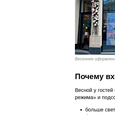
Весеннее оформлени
Почему вх
Весной у гостей
режима» и подсо
больше све