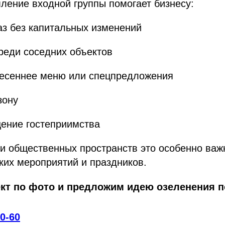
ление входной группы помогает бизнесу:
аз без капитальных изменений
реди соседних объектов
есеннее меню или спецпредложения
зону
ение гостеприимства
и общественных пространств это особенно важ
ких мероприятий и праздников.
кт по фото и предложим идею озеленения п
20-60