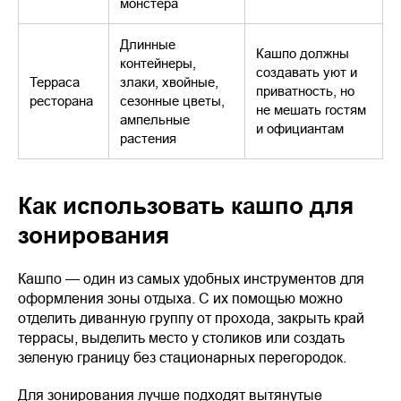
монстера
Длинные
Кашпо должны
контейнеры,
создавать уют и
Терраса
злаки, хвойные,
приватность, но
ресторана
сезонные цветы,
не мешать гостям
ампельные
и официантам
растения
Как использовать кашпо для
зонирования
Кашпо — один из самых удобных инструментов для
оформления зоны отдыха. С их помощью можно
отделить диванную группу от прохода, закрыть край
террасы, выделить место у столиков или создать
зеленую границу без стационарных перегородок.
Для зонирования лучше подходят вытянутые