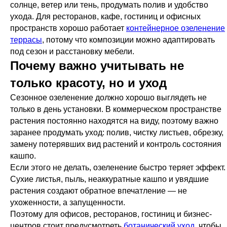
солнце, ветер или тень, продумать полив и удобство
ухода. Для ресторанов, кафе, гостиниц и офисных
пространств хорошо работает
контейнерное озеленение
террасы
, потому что композиции можно адаптировать
под сезон и расстановку мебели.
Почему важно учитывать не
только красоту, но и уход
Сезонное озеленение должно хорошо выглядеть не
только в день установки. В коммерческом пространстве
растения постоянно находятся на виду, поэтому важно
заранее продумать уход: полив, чистку листьев, обрезку,
замену потерявших вид растений и контроль состояния
кашпо.
Если этого не делать, озеленение быстро теряет эффект.
Сухие листья, пыль, неаккуратные кашпо и увядшие
растения создают обратное впечатление — не
ухоженности, а запущенности.
Поэтому для офисов, ресторанов, гостиниц и бизнес-
центров стоит предусмотреть
ботанический уход
, чтобы