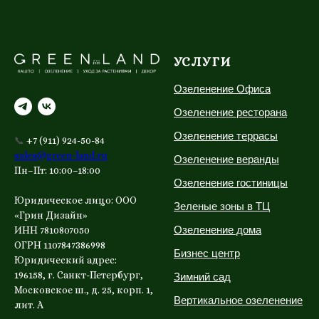
УСЛУГИ
Озеленение Офиса
Озеленение ресторана
Озеленение террасы
📞
+7 (911) 924-50-84
sales@green-land.ru
Озеленение веранды
Пн–Пт: 10:00–18:00
Озеленение гостиницы
Юридическое лицо: ООО
Зеленые зоны в ТЦ
«Грин Дизайн»
Озеленение дома
ИНН 7810807050
ОГРН 1107847386998
Бизнес центр
Юридический адрес:
196158, г. Санкт-Петербург,
Зимний сад
Московское ш., д. 25, корп. 1,
Вертикальное озеленение
лит. А